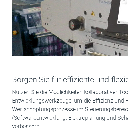
Sorgen Sie für effiziente und flex
Nutzen Sie die Möglichkeiten kollaborativer Too
Entwicklungswerkzeuge, um die Effizienz und Fle
Wertschöpfungsprozesse im Steuerungsberei
(Softwareentwicklung, Elektroplanung und Scha
verbessern.