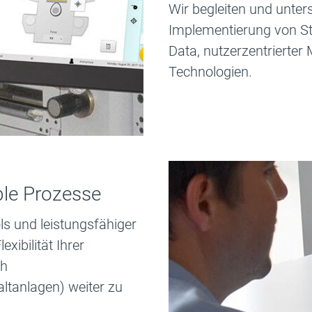
Wir begleiten und unter
Implementierung von St
Data, nutzerzentrierte
Technologien.
ible Prozesse
ls und leistungsfähiger
xibilität Ihrer
ch
ltanlagen) weiter zu