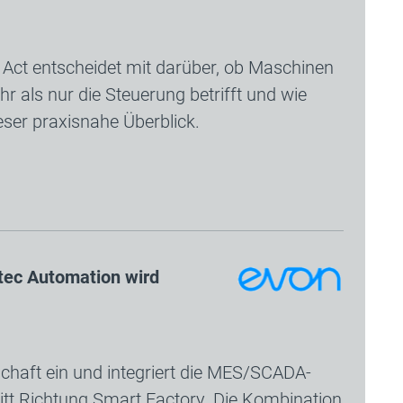
e Act entscheidet mit darüber, ob Maschinen
 als nur die Steuerung betrifft und wie
ieser praxisnahe Überblick.
tec Automation wird
chaft ein und integriert die MES/SCADA-
itt Richtung Smart Factory. Die Kombination