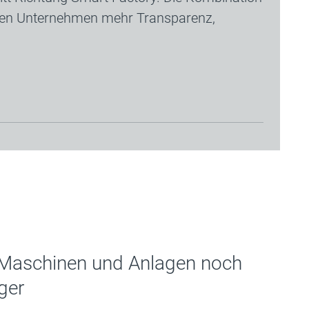
nden Unternehmen mehr Transparenz,
 Maschinen und Anlagen noch
ger