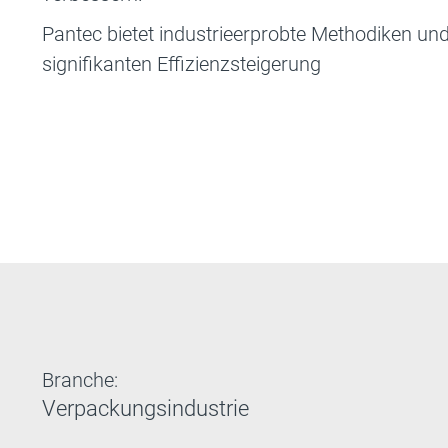
Pantec bietet industrieerprobte Methodiken un
signifikanten Effizienzsteigerung