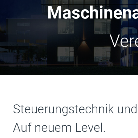
Maschinen
Ver
Steuerungstechnik und
Auf neuem Level.