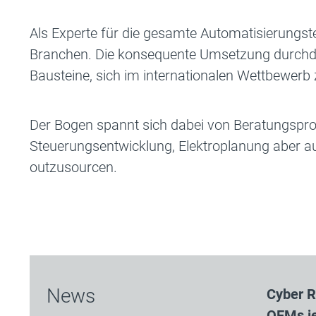
Als Experte für die gesamte Automatisierungs
Branchen. Die konsequente Umsetzung durchda
Bausteine, sich im internationalen Wettbewerb
Der Bogen spannt sich dabei von Beratungsproje
Steuerungsentwicklung, Elektroplanung aber a
outzusourcen.
News
Cyber R
OEMs je