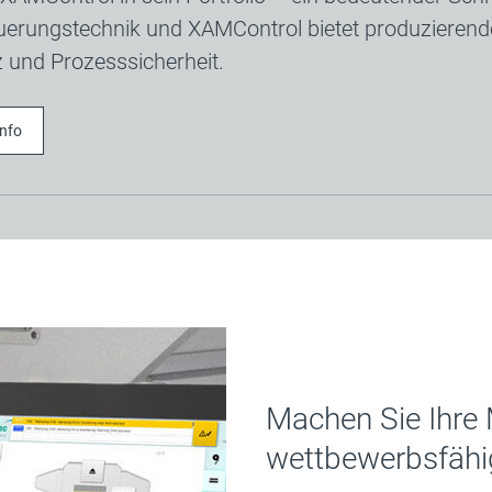
uerungstechnik und XAMControl bietet produziere
z und Prozesssicherheit.
Info
Machen Sie Ihre
wettbewerbsfähi