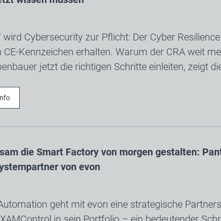
wird Cybersecurity zur Pflicht: Der Cyber Resilienc
n CE-Kennzeichen erhalten. Warum der CRA weit mehr
nbauer jetzt die richtigen Schritte einleiten, zeigt d
Info
am die Smart Factory von morgen gestalten: Pan
ystempartner von evon
Automation geht mit evon eine strategische Partners
XAMControl in sein Portfolio – ein bedeutender Schr