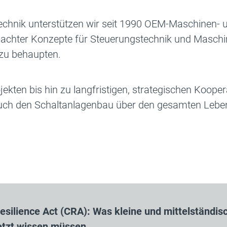
technik unterstützen wir seit 1990 OEM-Maschinen-
chter Konzepte für Steuerungstechnik und Maschin
 zu behaupten.
kten bis hin zu langfristigen, strategischen Koopera
uch den Schaltanlagenbau über den gesamten Lebens
esilience Act (CRA): Was kleine und mittelständis
tzt wissen müssen