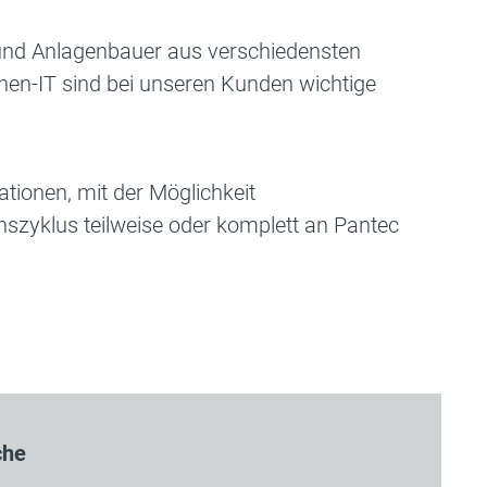
 und Anlagenbauer aus verschiedensten
en-IT sind bei unseren Kunden wichtige
tionen, mit der Möglichkeit
zyklus teilweise oder komplett an Pantec
che